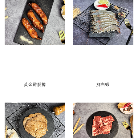
黃金雞腿捲
鮮白蝦