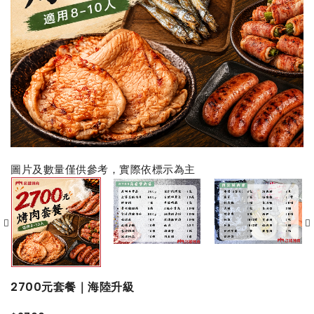
圖片及數量僅供參考，實際依標示為主
2700元套餐｜海陸升級