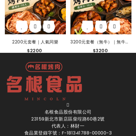
3200元套餐（無牛）｜無牛安心
12000元套餐｜乳豬派對
$3200
$12000
名根食品股份有限公司
23159新北市新店區柴埕路60巷2號
代表人：林財一
食品業登錄字號：F-181341788-00000-3