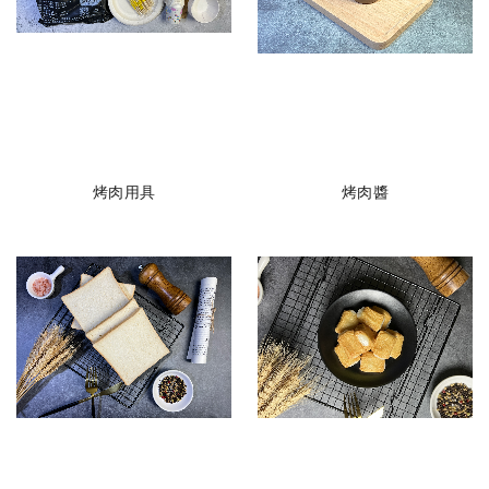
烤肉用具
烤肉醬