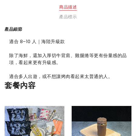
商品描述
產品標示
產品細節
適合 8–10 人｜海陸升級款
除了海鮮，還加入厚切牛背肩、雞腿捲等更有份量感的品
項，看起來更有升級感。
適合多人出遊，或不想讓烤肉看起來太普通的人。
套餐內容