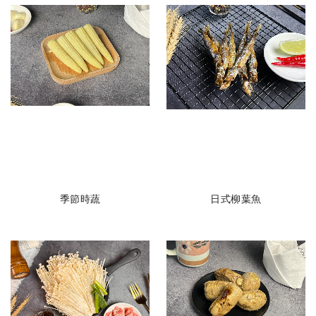
季節時蔬
日式柳葉魚