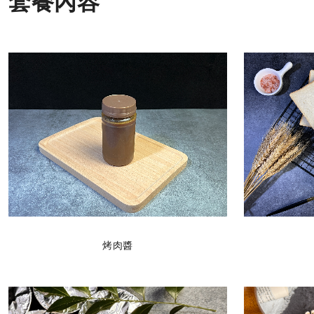
套餐內容
烤肉醬