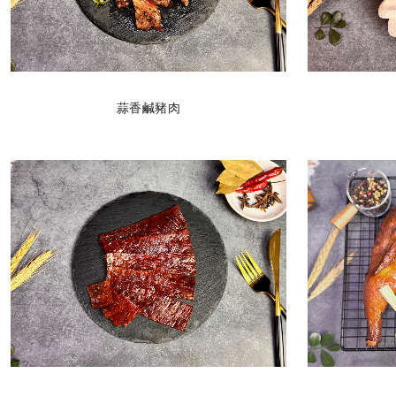
蒜香鹹豬肉