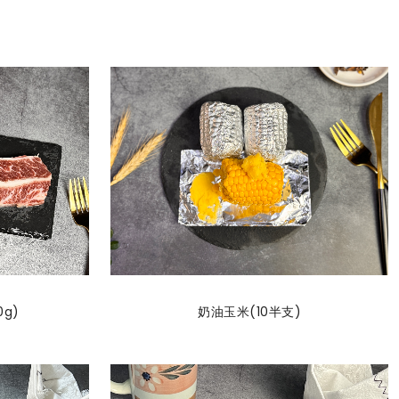
g)
奶油玉米(10半支)