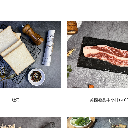
吐司
美國極品牛小排(400