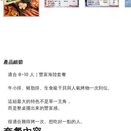
產品細節
適合 8–10 人｜豐富海陸套餐
牛小排、豬肋排、生食級干貝與人氣烤物一次到位。
這組最大的特色不是單一主角，
而是整桌擺出來的豐富感。
很適合難得烤一次、想吃好一點的人。