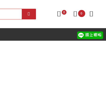
0
0
。