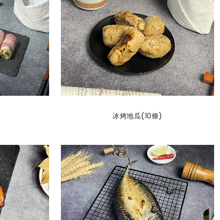
冰烤地瓜(10條)