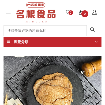
0
0
瀏覽分類