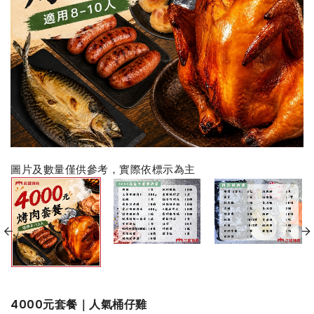
圖片及數量僅供參考，實際依標示為主
4000元套餐｜人氣桶仔雞