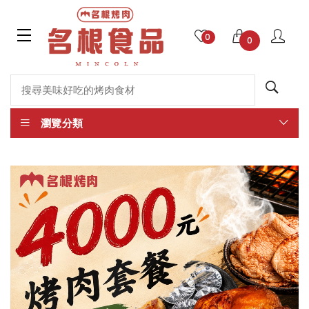
0
0
瀏覽分類