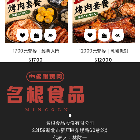
1700元套餐｜經典入門
12000元套餐｜乳豬派對
$1700
$12000
名根食品股份有限公司
23159新北市新店區柴埕路60巷2號
代表人：林財一