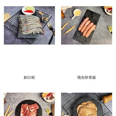
鮮白蝦
飛魚卵香腸