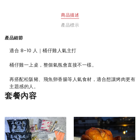
商品描述
產品標示
產品細節
適合 8–10 人｜桶仔雞人氣主打
桶仔雞一上桌，整個氣氛會直接不一樣。
再搭配松阪豬、飛魚卵香腸等人氣食材，適合想讓烤肉更有
主題感的人。
套餐內容