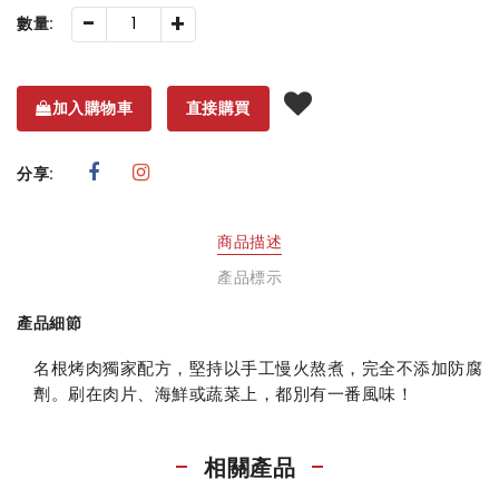
-
+
數量:
加入購物車
直接購買
分享:
商品描述
產品標示
產品細節
名根烤肉獨家配方，堅持以手工慢火熬煮，完全不添加防腐
劑。刷在肉片、海鮮或蔬菜上，都別有一番風味！
相關產品