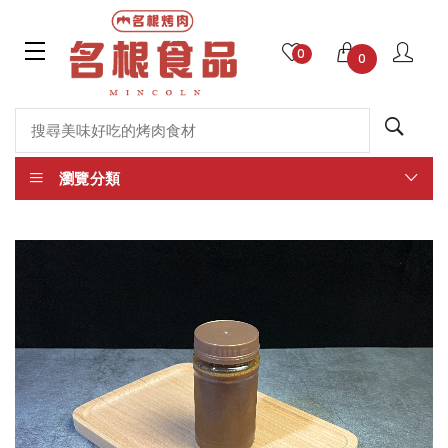
0
0
瀏覽分類