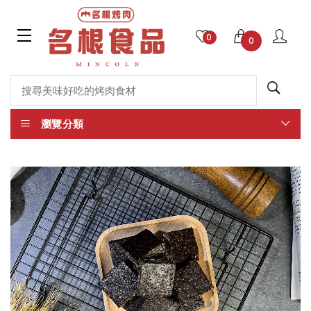
0
0
瀏覽分類