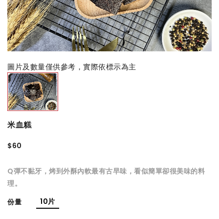
圖片及數量僅供參考，實際依標示為主
米血糕
$60
Q彈不黏牙，烤到外酥內軟最有古早味，看似簡單卻很美味的料
理。
10片
份量