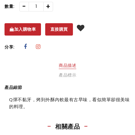
-
+
數量:
加入購物車
直接購買
分享:
商品描述
產品標示
產品細節
Q彈不黏牙，烤到外酥內軟最有古早味，看似簡單卻很美味
的料理。
相關產品