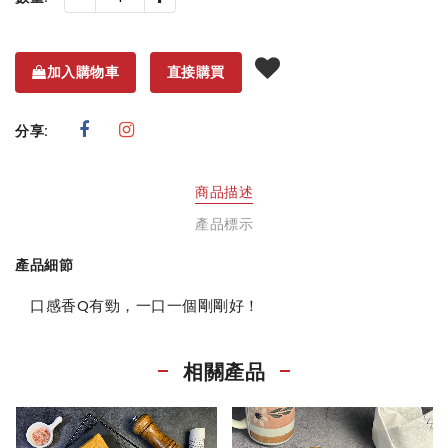
加入購物車
直接購買
分享:
商品描述
產品標示
產品細節
口感香Q有勁，一口一個剛剛好！
相關產品