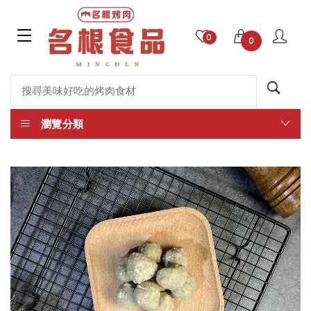
0
0
瀏覽分類